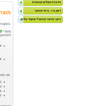
הדברת נמלים אורגנית
דשן ביו - ביתי אורגני
מוצרי
ניקוי וחיטוי אורגני? אוקסי קלין!
בעקבות 
מוצרי
D
לתחזוקת
ל
ל
אנו מאמ
ב
ב
צ
ק