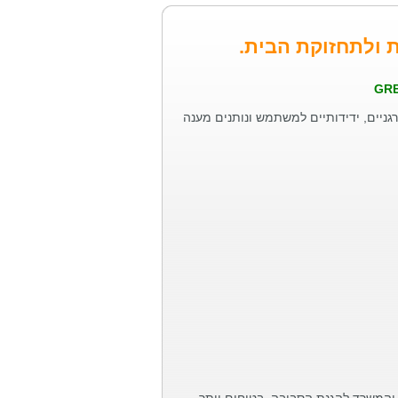
ת ולתחזוקת הבית.
GR
רגניים, ידידותיים למשתמש ונותנים מענה
ית:
יקנים.
ם