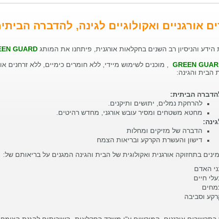
ם אורגניים ואקולוגיים לגינה, להדברה הביתי
הידע והניסיון רב השנים בחקלאות אורגנית, פיתחנו את המותג
EEN GUARD
GREEN GUAR
, מוכנים לשימוש מיידי, ללא חומרים כימיים, ללא זרחנים או
 הבית והגינה:
הדברה הבית
להרחקת נמלים, יתושים ות
מחטא משטחים ומסיר עובש אורגני, מחדש רהיטים.
גינה:
הדברה של מזיקים ומחלות
דישון והעשרת הקרקע ובריאות הצמח
ינים בתחזוקה אורגנית ואקולוגית של הבית והגינה המגנים על בריאותם של:
ני האד
עלי חיים
מחים
רקע וסביבה