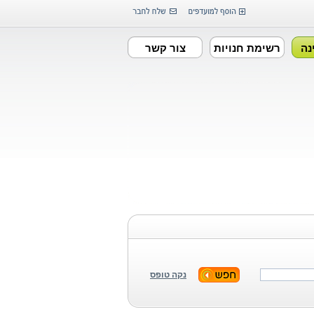
נה
רשימת חנויות
צור קשר
נקה טופס