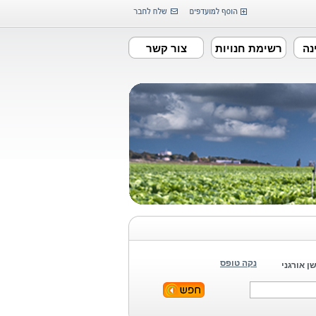
נה
רשימת חנויות
צור קשר
נקה טופס
ן אורגני