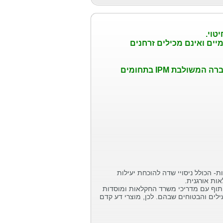
טוי.
יים ואינם מכילים זרחנים
דברה המשולבת
IPM
בתחומים
ת
-
הכולל ניסויי שדה להוכחת יעילות
ת אורגנית.
שיתוף עם מדריכי משרד החקלאות ומוסדות
לים והבטוחים שבהם. לכן, מוצרי דע קדם